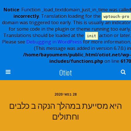
Notice
: Function _load_textdomain_just_in_time was called
incorrectly
. Translation loading for the
wptouch-pro
domain was triggered too early. This is usually an indicator
for some code in the plugin or theme running too early.
Translations should be loaded at the
action or later.
init
Please see
Debugging in WordPress
for more information.
(This message was added in version 6.7.0.) in
/home/bayoumem/public_html/otiot.net/wp-
includes/functions.php
on line
6170
Otiot
28 במאי 2020
היא מסייעת במהלך הנקה ב כלבים
וחתולים