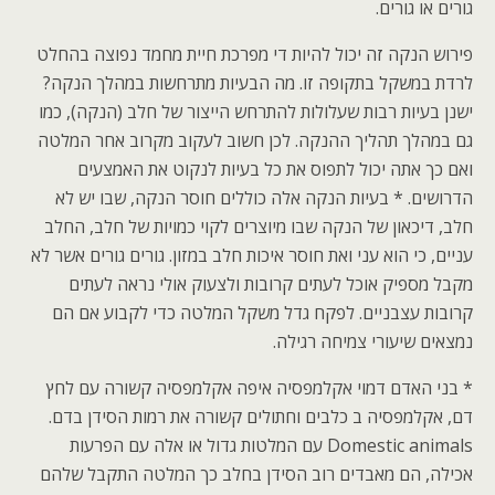
גורים או גורים.
פירוש הנקה זה יכול להיות די מפרכת חיית מחמד נפוצה בהחלט
לרדת במשקל בתקופה זו. מה הבעיות מתרחשות במהלך הנקה?
ישנן בעיות רבות שעלולות להתרחש הייצור של חלב (הנקה), כמו
גם במהלך תהליך ההנקה. לכן חשוב לעקוב מקרוב אחר המלטה
ואם כך אתה יכול לתפוס את כל בעיות לנקוט את האמצעים
הדרושים. * בעיות הנקה אלה כוללים חוסר הנקה, שבו יש לא
חלב, דיכאון של הנקה שבו מיוצרים לקוי כמויות של חלב, החלב
עניים, כי הוא עני ואת חוסר איכות חלב במזון. גורים גורים אשר לא
מקבל מספיק אוכל לעתים קרובות ולצעוק אולי נראה לעתים
קרובות עצבניים. לפקח גדל משקל המלטה כדי לקבוע אם הם
נמצאים שיעורי צמיחה רגילה.
* בני האדם דמוי אקלמפסיה איפה אקלמפסיה קשורה עם לחץ
דם, אקלמפסיה ב כלבים וחתולים קשורה את רמות הסידן בדם.
Domestic animals עם המלטות גדול או אלה עם הפרעות
אכילה, הם מאבדים רוב הסידן בחלב כך המלטה התקבל שלהם