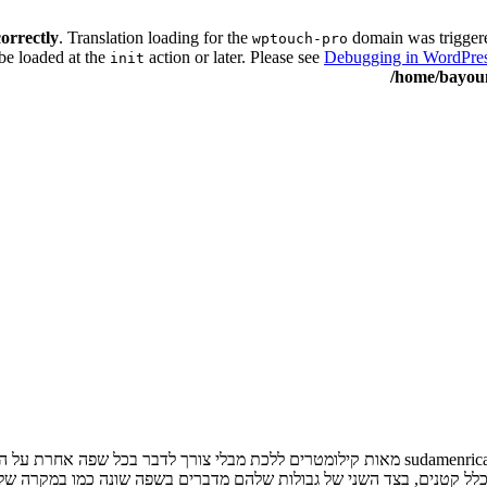
correctly
. Translation loading for the
domain was triggered
wptouch-pro
be loaded at the
action or later. Please see
Debugging in WordPre
init
/home/bayoum
השפה הספרדית היא אחת השפות המדוברות ביותר בעולם. יבשות כגון sudamenricano מאות קילומטרים 
כלל קטנים, בצד השני של גבולות שלהם מדברים בשפה שונה כמו במקרה של מ