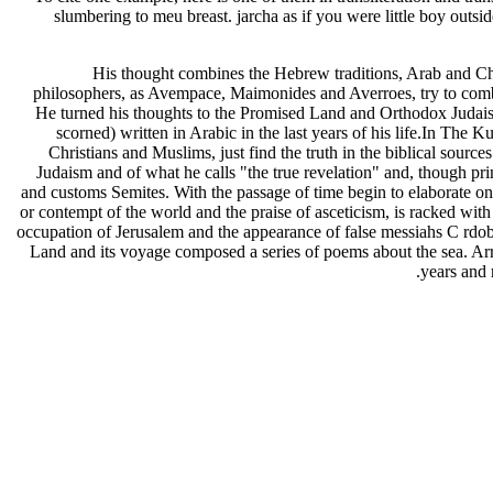
slumbering to meu breast. jarcha as if you were little boy ou
His thought combines the Hebrew traditions, Arab and Chr
philosophers, as Avempace, Maimonides and Averroes, try to combi
He turned his thoughts to the Promised Land and Orthodox Judaism,
scorned) written in Arabic in the last years of his life.In The 
Christians and Muslims, just find the truth in the biblical sourc
Judaism and of what he calls "the true revelation" and, though pri
and customs Semites. With the passage of time begin to elaborate on
or contempt of the world and the praise of asceticism, is racked wit
occupation of Jerusalem and the appearance of false messiahs C rdo
Land and its voyage composed a series of poems about the sea. Arri
years and 