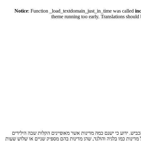
Notice
: Function _load_textdomain_just_in_time was called
in
theme running too early. Translations should 
ללכת מבלי צורך לדבר בכל שפה אחרת על הכביש. ידוע כי ישנם כמה מדינות אשר מאופיינים הקלות שבה הילידים
דינות כמו בלגיה והולנד, שהן מדינות בהם מספיק שניים או שלוש שעות