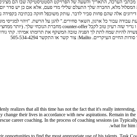
ת. לאסוף מכתבי הערכה, התאריך והשעה של הפרויקט הסטטיסטיקה שבו הם מציג
המסלול מלא, החברה שלך התעלם שלילי מדי פעם, אלא אם כן יש סדר יום 
עבודה עבור כל ארגון, השאר סחירים." להגן על הרשת. "זיהוי למגייסי מונ
Ma: צור קשר או התקשר 505-534-4294
ly realizes that all this time has not the fact that it's really interestin
lly change their lives in accordance with new aspirations. Remain in the f
escue career coaching. In the process of coaching sessions (as Typically
what for him i
r opportunities to find the most appropriate use of his talents. Task Coach