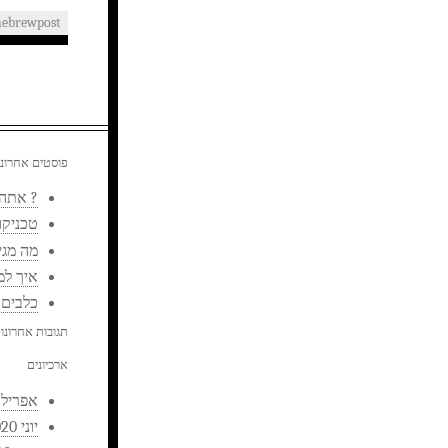
hebrewpost
פוסטים אחרוני
? אתה 
טכניקו
מה מגיע
איך למ
כלבים 
תגובות אחרונו
ארכיונים
אפריל 2023
יוני 2020