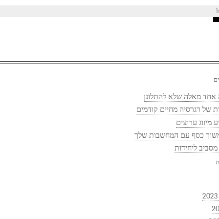
ם
אחד מאלה שלא להתלונן
ת של רגרסיה מחיים קודמים
 מיזוג ערוצים
שוך כסף עם המחשבות שלך
מסביב ליחידות
ת