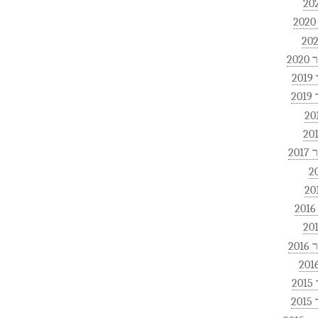
20
2
2
20
20
2
2