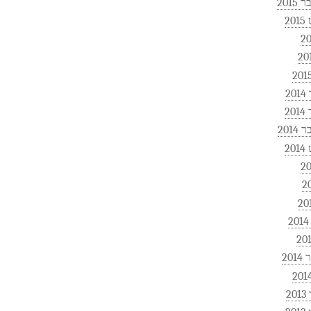
2015
2
2
2
201
2
20
2