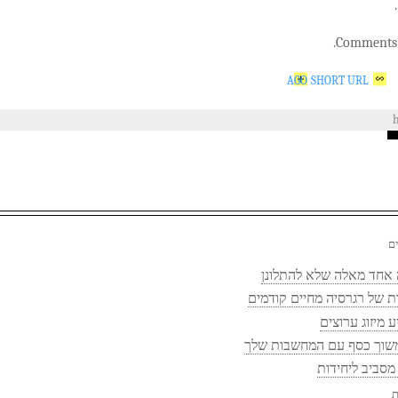
Comments a
SHORT URL
ם
אחד מאלה שלא להתלונן
ת של רגרסיה מחיים קודמים
 מיזוג ערוצים
שוך כסף עם המחשבות שלך
מסביב ליחידות
ת