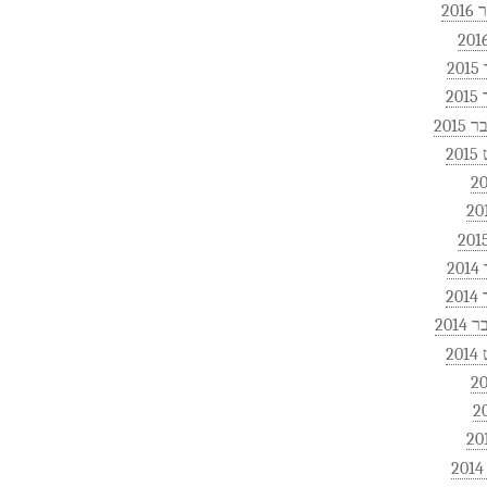
20
2
2
2015
2
2
2
201
2