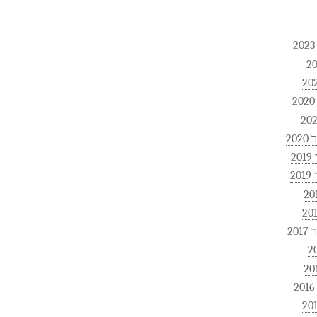
20
2
2
20