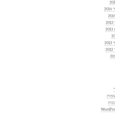
20
2
2
20
2
ומות
ובות
WordPre