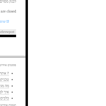
לבנק מסוים.
re closed.
12 שנים AGO
hebrewpost
פוסטים אחרוני
? אתה 
טכניקו
מה מגיע
איך למ
כלבים 
תגובות אחרונו