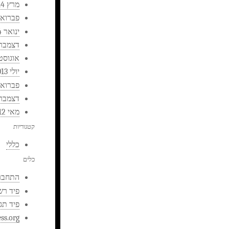
מרץ 2014
פברואר 14
ינואר 2014
דצמבר 013
אוגוסט 013
יולי 2013
פברואר 13
דצמבר 012
מאי 2012
קטגוריות
כללי
כלים
התחבר
פיד רש
פיד תג
ss.org